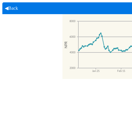
◀Back