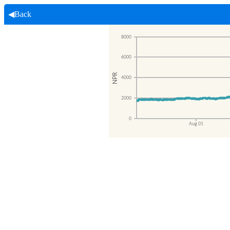
◀Back