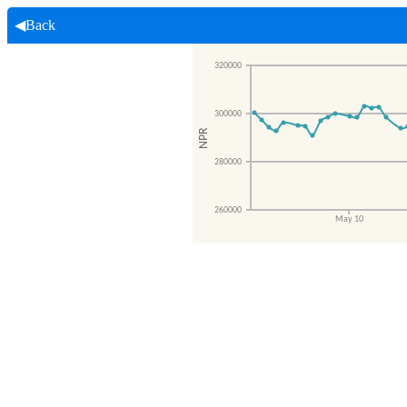
◀Back