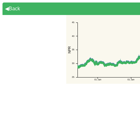
◀Back