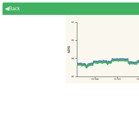
◀Back