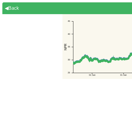
◀Back