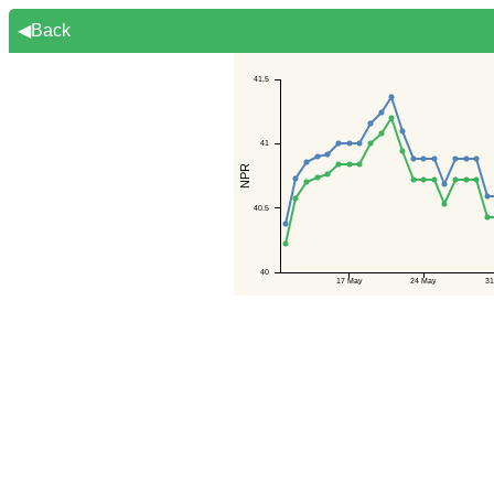
◀Back