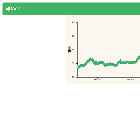
◀Back