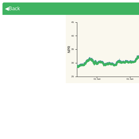
◀Back