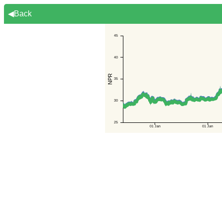
◀Back