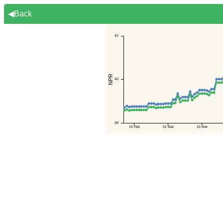
◀Back