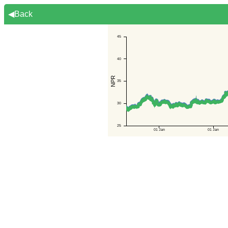
◀Back