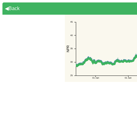
◀Back