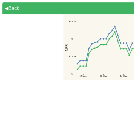
◀Back