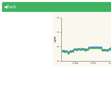
◀Back