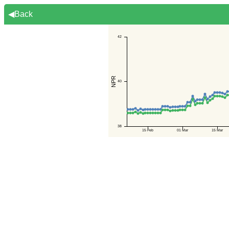
◀Back