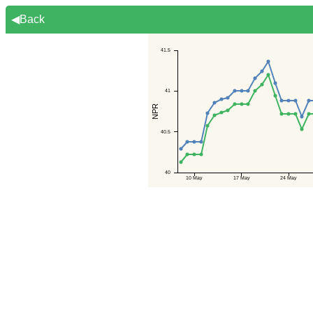
◀Back