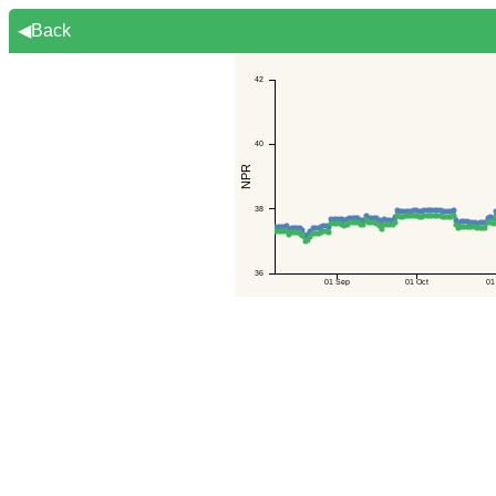
◀Back