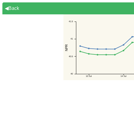
◀Back