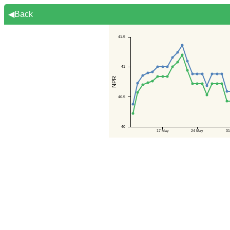
◀Back