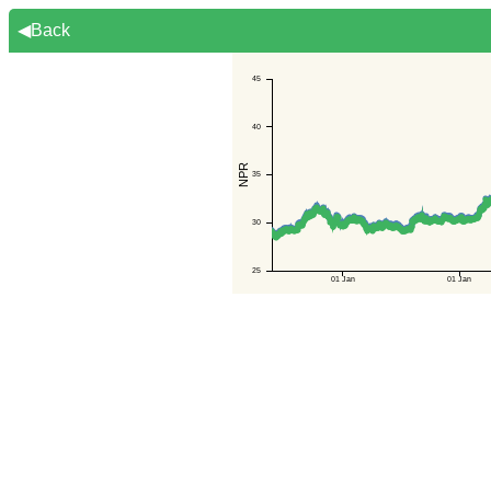
◀Back