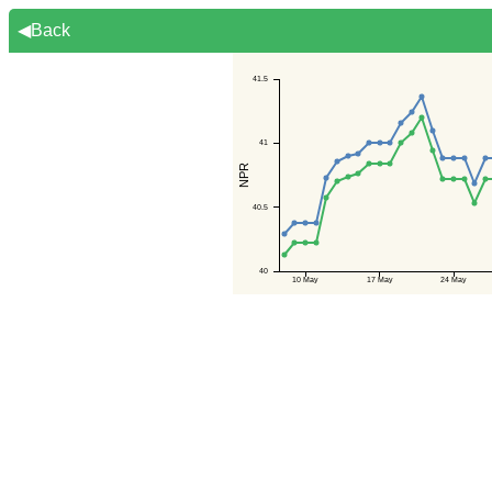
◀Back