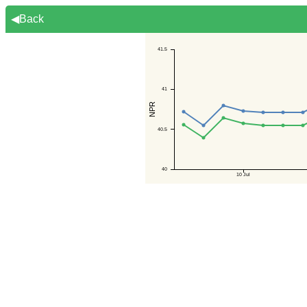
◀Back