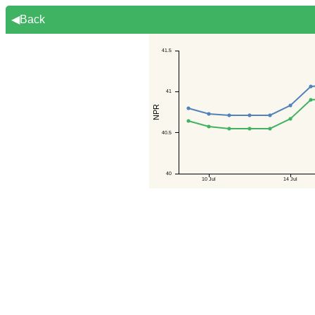
◀Back