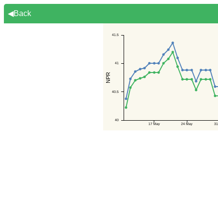
◀Back