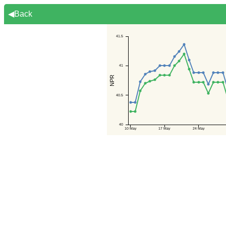
◀Back