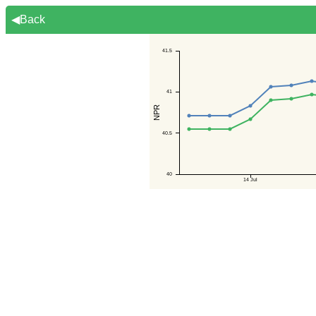
◀Back