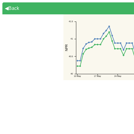
◀Back