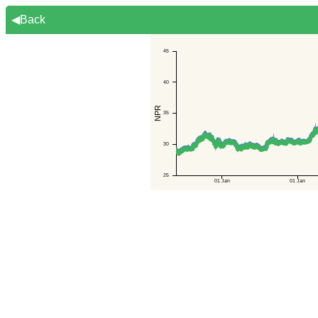
◀Back