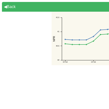
◀Back