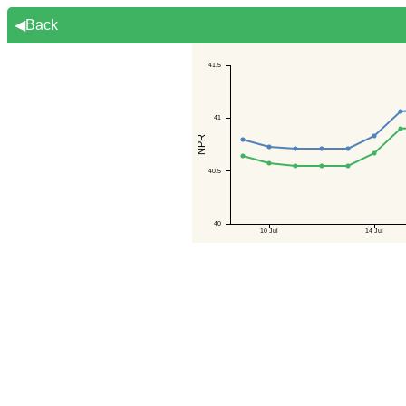
◀Back