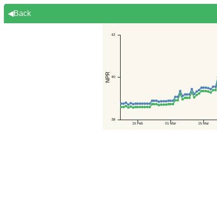
◀Back