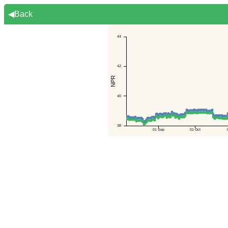
◀Back