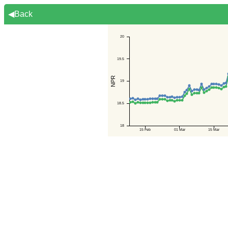
◀Back