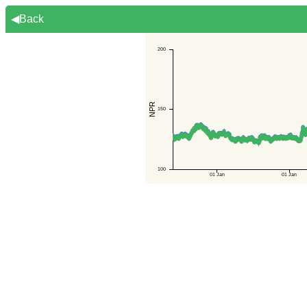
◀Back