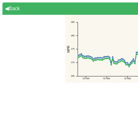
◀Back