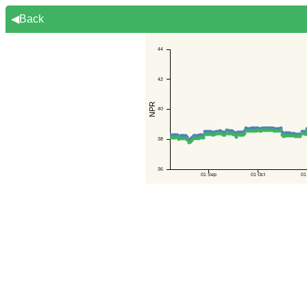
◀Back