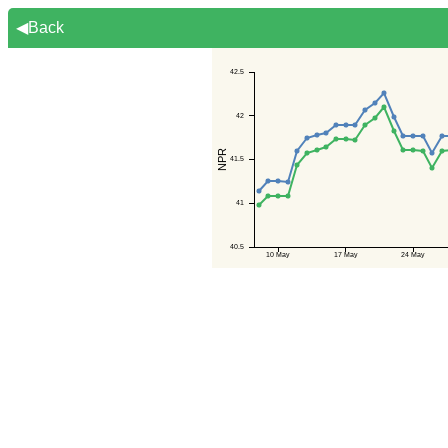
◀Back