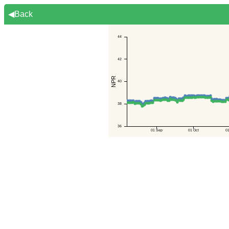
◀Back